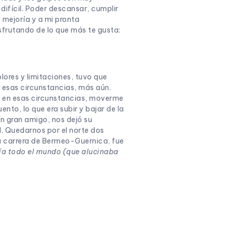
 difícil. Poder descansar, cumplir
i mejoría y a mi pronta
isfrutando de lo que más te gusta:
lores y limitaciones, tuvo que
 esas circunstancias, más aún.
, en esas circunstancias, moverme
nto, lo que era subir y bajar de la
un gran amigo, nos dejó su
l. Quedarnos por el norte dos
 la carrera de Bermeo-Guernica, fue
ía todo el mundo (que alucinaba