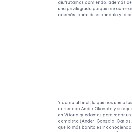
disfrutamos comiendo, además de l
una privilegiada porque me abrieran
además, comí de escándalo y lo pa
Y como al final, lo que nos une a 
correr con Ander Okamika y su equ
en Vitoria quedamos para rodar un d
completo (Ander, Gonzalo, Carlos, 
que lo más bonito es ir conociend