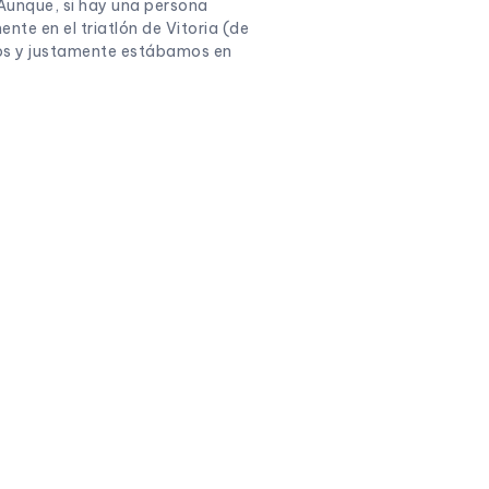
 Aunque, si hay una persona
te en el triatlón de Vitoria (de
dos y justamente estábamos en