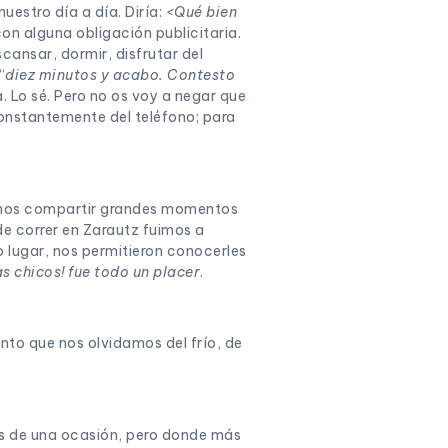
estro día a día. Diría:
<Qué bien
on alguna obligación publicitaria.
ansar, dormir, disfrutar del
“
diez minutos y acabo. Contesto
a. Lo sé. Pero no os voy a negar que
constantemente del teléfono; para
udimos compartir grandes momentos
de correr en Zarautz fuimos a
 lugar, nos permitieron conocerles
s chicos! fue todo un placer
.
nto que nos olvidamos del frío, de
ás de una ocasión, pero donde más