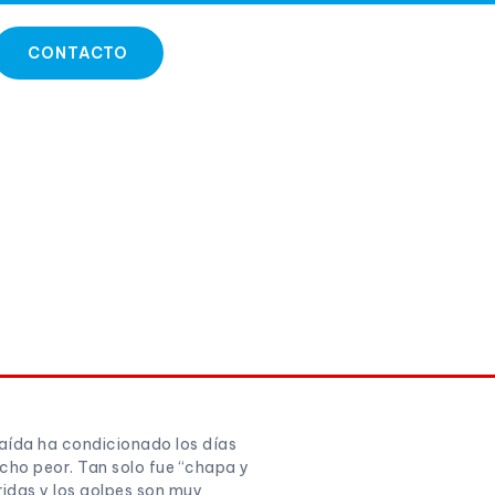
CONTACTO
caída ha condicionado los días
cho peor. Tan solo fue “chapa y
ridas y los golpes son muy