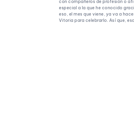
con compañeros de profesión o afic
especial a la que he conocido graci
eso, el mes que viene, ya va a ha
Vitoria para celebrarlo. Así que, e