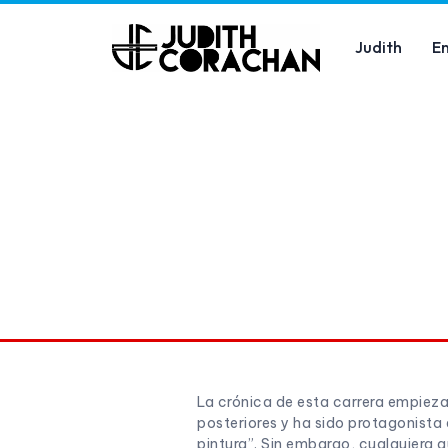
Judith
E
La crónica de esta carrera empieza
posteriores y ha sido protagonista
pintura”. Sin embargo, cualquiera q