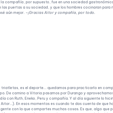
a compañía, por supuesto, fue en una sociedad gastronómica 
 las puertas a su sociedad, y que los hombres cocinaran para mi
sé aún mejor. –
¡Gracias Aitor y compañía, por todo.
los triatletas, es el deporte… quedamos para practicarlo en com
ipo. De camino a Vitoria pasamos por Durango y aprovechamos
ía con Ruth, Eneko, Peru y compañía. Y al día siguiente lo hic
Aitor…). En esos momentos es cuando te das cuenta de que ha si
o gente con la que compartes muchas cosas. Es que, algo que 