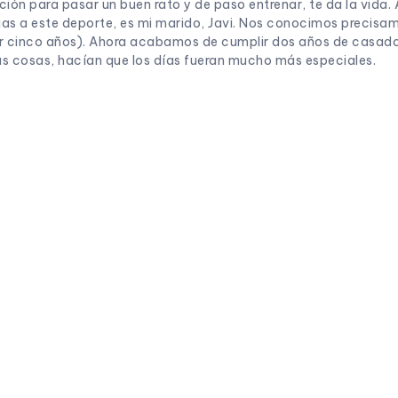
ión para pasar un buen rato y de paso entrenar, te da la vida.
as a este deporte, es mi marido, Javi. Nos conocimos precisamen
cer cinco años). Ahora acabamos de cumplir dos años de casa
sas cosas, hacían que los días fueran mucho más especiales.