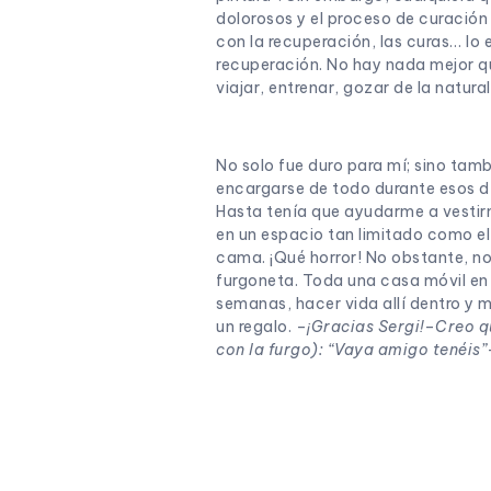
dolorosos y el proceso de curación 
con la recuperación, las curas… lo 
recuperación. No hay nada mejor que
viajar, entrenar, gozar de la natu
No solo fue duro para mí; sino tamb
encargarse de todo durante esos dí
Hasta tenía que ayudarme a vestir
en un espacio tan limitado como el 
cama. ¡Qué horror! No obstante, no
furgoneta. Toda una casa móvil en 
semanas, hacer vida allí dentro y m
un regalo. –
¡Gracias Sergi!
–
Creo q
con la furgo): “Vaya amigo tenéis”