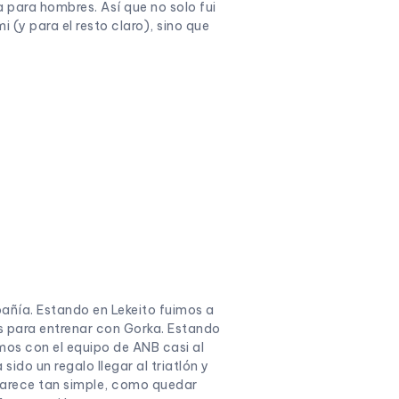
para hombres. Así que no solo fui
 (y para el resto claro), sino que
pañía. Estando en Lekeito fuimos a
 para entrenar con Gorka. Estando
imos con el equipo de ANB casi al
do un regalo llegar al triatlón y
parece tan simple, como quedar