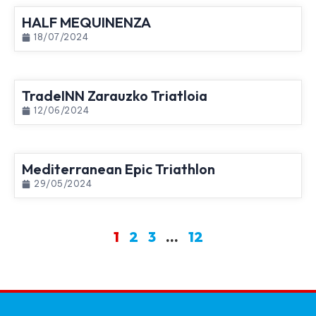
HALF MEQUINENZA
18/07/2024
TradeINN Zarauzko Triatloia
12/06/2024
Mediterranean Epic Triathlon
29/05/2024
1
2
3
…
12