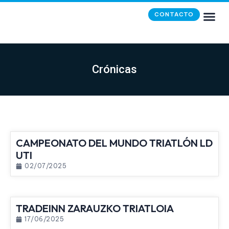
CONTACTO
Crónicas
CAMPEONATO DEL MUNDO TRIATLÓN LD
UTI
02/07/2025
TRADEINN ZARAUZKO TRIATLOIA
17/06/2025