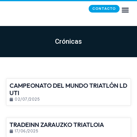
CONTACTO
Crónicas
CAMPEONATO DEL MUNDO TRIATLÓN LD
UTI
02/07/2025
TRADEINN ZARAUZKO TRIATLOIA
17/06/2025