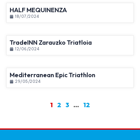
HALF MEQUINENZA
18/07/2024
TradeINN Zarauzko Triatloia
12/06/2024
Mediterranean Epic Triathlon
29/05/2024
1
2
3
…
12