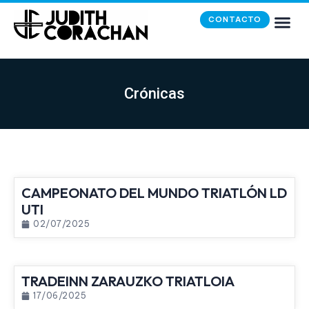
CONTACTO
Crónicas
CAMPEONATO DEL MUNDO TRIATLÓN LD
UTI
02/07/2025
TRADEINN ZARAUZKO TRIATLOIA
17/06/2025