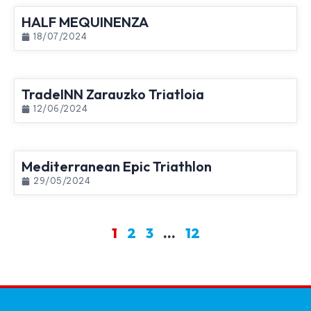
HALF MEQUINENZA
18/07/2024
TradeINN Zarauzko Triatloia
12/06/2024
Mediterranean Epic Triathlon
29/05/2024
1
2
3
…
12