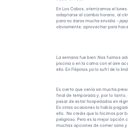
En Los Cabos, aterrizamos el lunes 
adaptarse al cambio horario, al cl
para no daros mucha envidia –
jeje
obviamente, aprovechar para hacer 
La semana fue bien. Nos fuimos ad
piscina o en la cama con el aire a
ello. En Filipinas ya lo sufrí de lo l
Es cierto que venía sin mucha pres
final de temporada y, por lo tanto,
pesar de estar hospedados en régim
En otras ocasiones lo había pagado e
ello. No creáis que lo hicimos por 
peligroso. Pero es la mejor opción
muchas opciones de comer sano y a