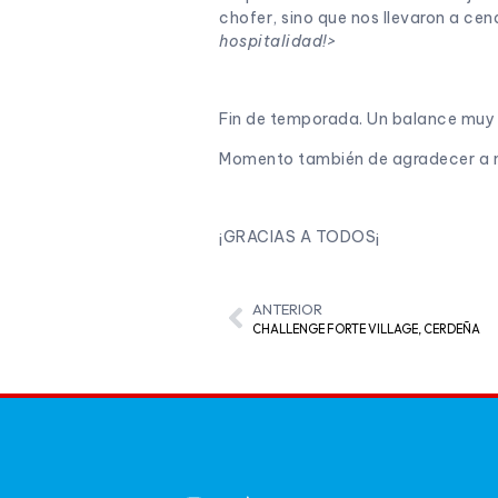
chofer, sino que nos llevaron a ce
hospitalidad!>
Fin de temporada. Un balance muy
Momento también de agradecer a m
¡GRACIAS A TODOS¡
ANTERIOR
CHALLENGE FORTE VILLAGE, CERDEÑA