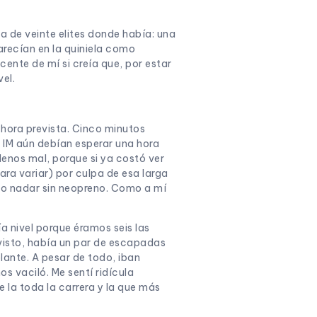
ga de veinte elites donde había: una
recían en la quiniela como
ente de mí si creía que, por estar
el.
 hora prevista. Cinco minutos
el IM aún debían esperar una hora
enos mal, porque si ya costó ver
ara variar) por culpa de esa larga
ujo nadar sin neopreno. Como a mí
a nivel porque éramos seis las
 visto, había un par de escapadas
lante. A pesar de todo, iban
os vaciló. Me sentí ridícula
e la toda la carrera y la que más