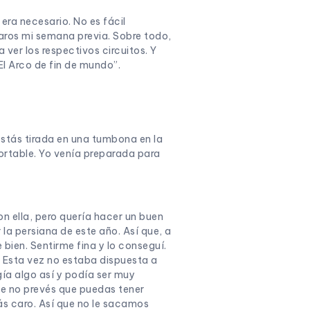
era necesario. No es fácil
aros mi semana previa. Sobre todo,
ver los respectivos circuitos. Y
l Arco de fin de mundo”.
stás tirada en una tumbona en la
portable. Yo venía preparada para
n ella, pero quería hacer un buen
la persiana de este año. Así que, a
bien. Sentirme fina y lo conseguí.
a. Esta vez no estaba dispuesta a
gía algo así y podía ser muy
ue no prevés que puedas tener
s caro. Así que no le sacamos