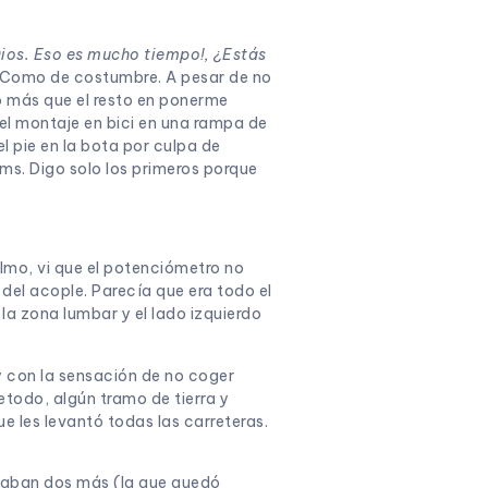
Dios. Eso es mucho tiempo!, ¿Estás
 Como de costumbre. A pesar de no
ó más que el resto en ponerme
 el montaje en bici en una rampa de
l pie en la bota por culpa de
ms. Digo solo los primeros porque
olmo, vi que el potenciómetro no
del acople. Parecía que era todo el
a zona lumbar y el lado izquierdo
 con la sensación de no coger
todo, algún tramo de tierra y
e les levantó todas las carreteras.
asaban dos más (la que quedó