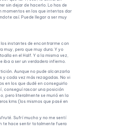
er sin dejar de hacerlo. Lo has de
an momentos en los que intentas dar
ándote así. Puede llegar a ser muy
y los instantes de encontrarme con
a muy, pero que muy dura. Y yo
oalla en el Half. Y a la misma vez,
 iba a ser un verdadero infierno.
etición. Aunque no pude alcanzarla
os y cada vez más rezagadas. No vi
s en los que dudé en conseguirlo
, conseguí rascar una posición
, pero literalmente se murió en la
imeros kms (los mismos que pasé en
fruté. Sufrí mucho y no me sentí
 te hace sentir totalmente fuera