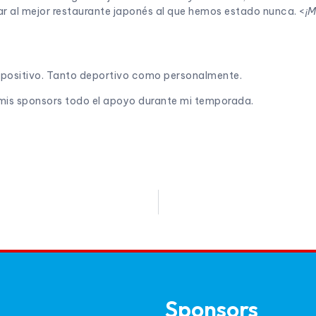
nar al mejor restaurante japonés al que hemos estado nunca. <
¡M
 positivo. Tanto deportivo como personalmente.
is sponsors todo el apoyo durante mi temporada.
Sponsors