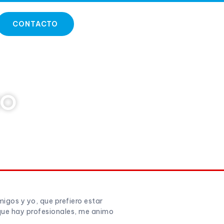
CONTACTO
CO
migos y yo, que prefiero estar
 que hay profesionales, me animo