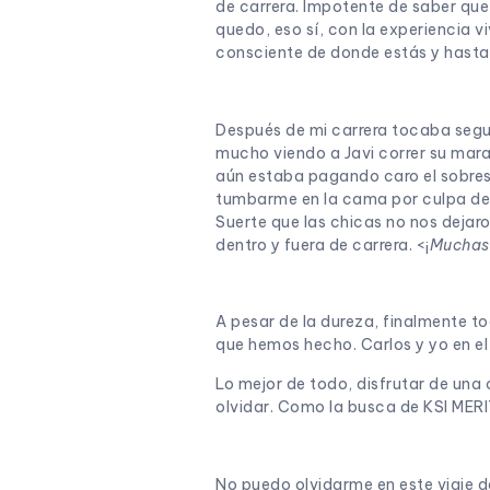
de carrera. Impotente de saber que
quedo, eso sí, con la experiencia viv
consciente de donde estás y hasta 
Después de mi carrera tocaba segui
mucho viendo a Javi correr su marat
aún estaba pagando caro el sobresf
tumbarme en la cama por culpa del
Suerte que las chicas no nos dejar
dentro y fuera de carrera. <¡
Muchas 
A pesar de la dureza, finalmente 
que hemos hecho. Carlos y yo en el 
Lo mejor de todo, disfrutar de u
olvidar. Como la busca de KSI MERI
No puedo olvidarme en este viaje d