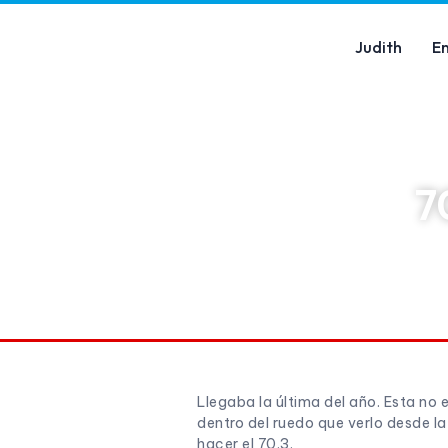
Judith
E
7
Llegaba la última del año. Esta no e
dentro del ruedo que verlo desde la
hacer el 70.3.